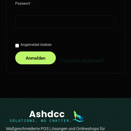
Passwort
*
Angemeldet bleiben
Anmelden
Passwort vergessen?
Maßgeschneiderte POS Lösungen und Onlineshops für