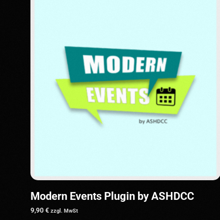
Modern Events Plugin by ASHDCC
9,90
€
zzgl. MwSt