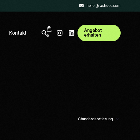
hello @ ashdcc.com
Angebot
Kontakt
erhalten
0